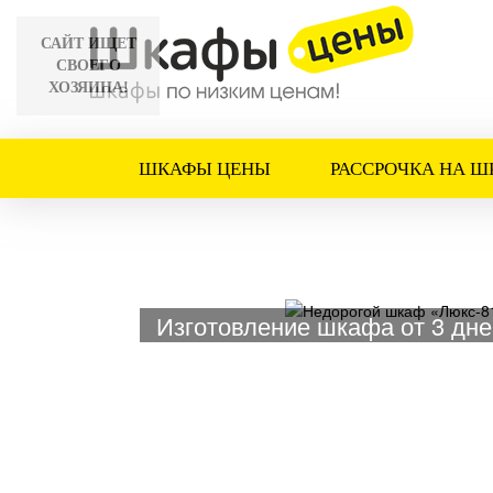
САЙТ ИЩЕТ
СВОЕГО
ХОЗЯИНА!
ШКАФЫ ЦЕНЫ
РАССРОЧКА НА Ш
Изготовление шкафа от 3 дне