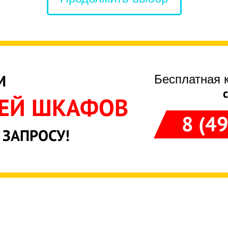
Бесплатная 
М
ЛЕЙ ШКАФОВ
8 (4
 ЗАПРОСУ!