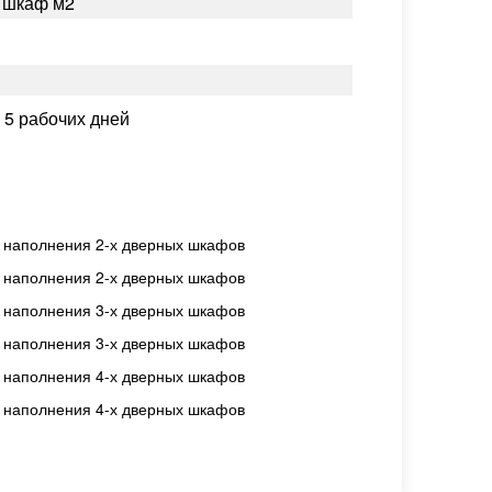
й шкаф м2
:
5 рабочих дней