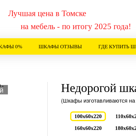
Лучшая цена в Томске
на мебель - по итогу 2025 года!
КАФЫ 0%
ШКАФЫ ОТЗЫВЫ
ГДЕ КУПИТЬ 
Недорогой шк
й
(Шкафы изготавливаются на 
100x60x220
110x60x
160x60x220
180x60x