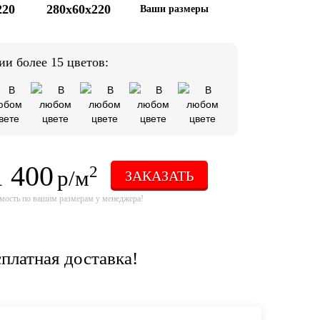
220
280x60x220
Ваши размеры
ии более 15 цветов:
1 400
2
р/м
ЗАКАЗАТЬ
мость по вашим размерам у менеджера!
платная доставка!