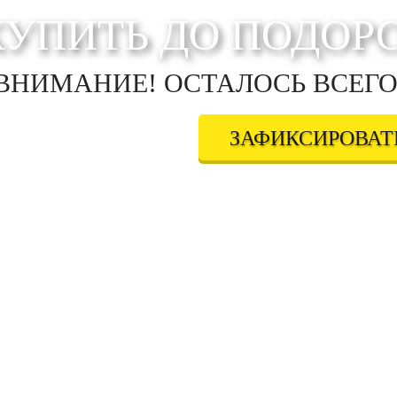
КУПИТЬ ДО ПОДОР
ВНИМАНИЕ! ОСТАЛОСЬ ВСЕГО
ЗАФИКСИРОВАТЬ
дтверждаете свое совершеннолетие, соглашаетесь на обработку персональных данных