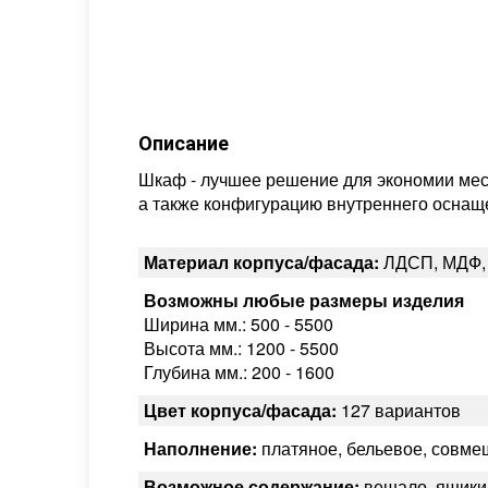
Описание
Шкаф - лучшее решение для экономии мес
а также конфигурацию внутреннего оснаще
Материал корпуса/фасада:
ЛДСП, МДФ,
Возможны любые размеры изделия
Ширина мм.: 500 - 5500
Высота мм.: 1200 - 5500
Глубина мм.: 200 - 1600
Цвет корпуса/фасада:
127 вариантов
Наполнение:
платяное, бельевое, совм
Возможное содержание:
вешало, ящики,