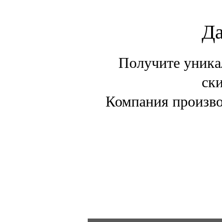
Да
Получите уника
ски
Компания произво