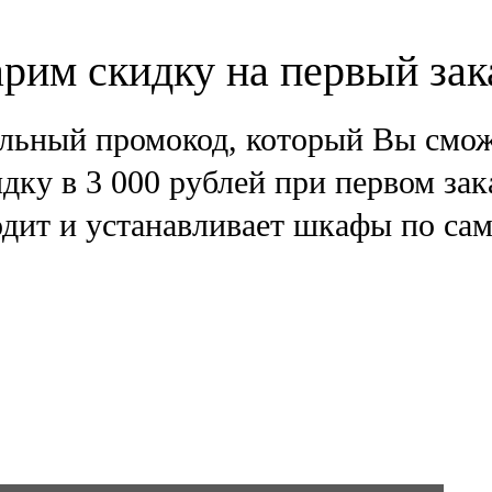
рим скидку на первый зак
льный промокод, который Вы смож
дку в 3 000 рублей при первом зак
дит и устанавливает шкафы по са