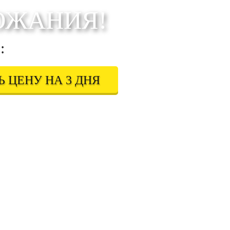
ОЖАНИЯ!
:
 ЦЕНУ НА 3 ДНЯ
 в соответствии с
Правовой информацией