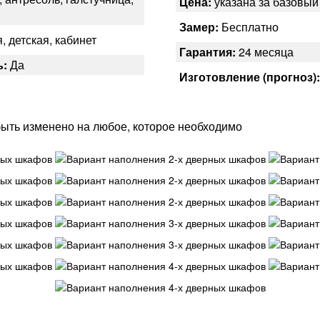
Цена:
указана за базовы
Замер:
Бесплатно
, детская, кабинет
Гарантия:
24 месяца
ь:
Да
Изготовление (прогноз)
ыть изменено на любое, которое необходимо