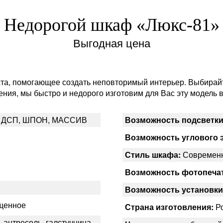
Недорогой шкаф «Люкс-81»
Выгодная цена
та, помогающее создать неповторимый интерьер. Выбирайт
ния, мы быстро и недорого изготовим для Вас эту модель 
 ДСП, ШПОН, МАССИВ
Возможность подсветки
Возможность углового 
Стиль шкафа:
Современ
Возможность фотопеча
Возможность установки
ещенное
Страна изготовления:
Ро
 антресоль, галстучница,