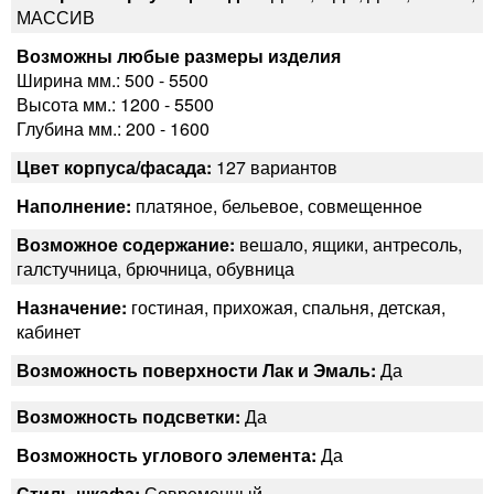
МАССИВ
Возможны любые размеры изделия
Ширина мм.: 500 - 5500
Высота мм.: 1200 - 5500
Глубина мм.: 200 - 1600
Цвет корпуса/фасада:
127 вариантов
Наполнение:
платяное, бельевое, совмещенное
Возможное содержание:
вешало, ящики, антресоль,
галстучница, брючница, обувница
Назначение:
гостиная, прихожая, спальня, детская,
кабинет
Возможность поверхности Лак и Эмаль:
Да
Возможность подсветки:
Да
Возможность углового элемента:
Да
Стиль шкафа:
Современный