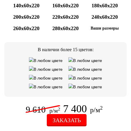
140x60x220
160x60x220
180x60x220
200x60x220
220x60x220
240x60x220
260x60x220
280x60x220
Ваши размеры
В наличии более 15 цветов:
7 400
9 610
2
р/м
2
р/м
ЗАКАЗАТЬ