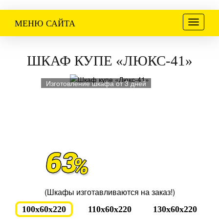
Меню
МЕНЮ САЙТА
ШКАФ КУПЕ «ЛЮКС-41»
Изготовление шкафа от 3 дней
(Шкафы изготавливаются на заказ!)
100x60x220
110x60x220
130x60x220