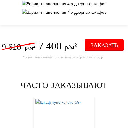
7 400
9 610
ЗАКАЗАТЬ
2
р/м
2
р/м
* Уточняйте стоимость по вашим размерам у менеджера!
ЧАСТО ЗАКАЗЫВАЮТ