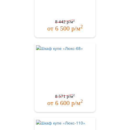
2
8 442
р/м
2
от
6 500
р/м
2
8 571
р/м
2
от
6 600
р/м