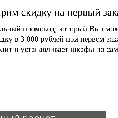
рим скидку на первый зак
льный промокод, который Вы смож
дку в 3 000 рублей при первом зак
дит и устанавливает шкафы по са