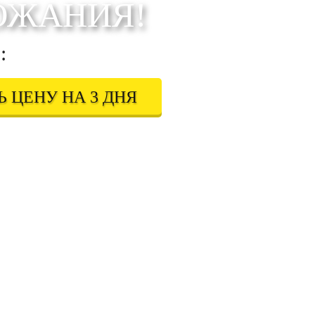
ОЖАНИЯ!
:
 ЦЕНУ НА 3 ДНЯ
 в соответствии с
Правовой информацией