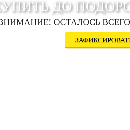
КУПИТЬ ДО ПОДОР
ВНИМАНИЕ! ОСТАЛОСЬ ВСЕГО
ЗАФИКСИРОВАТЬ
дтверждаете свое совершеннолетие, соглашаетесь на обработку персональных данных