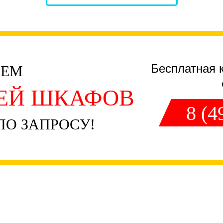
Бесплатная 
ЧЕМ
ЛЕЙ ШКАФОВ
8 (4
ПО ЗАПРОСУ!