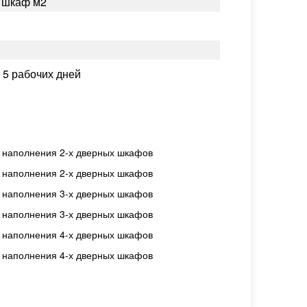
й шкаф м2
:
5 рабочих дней