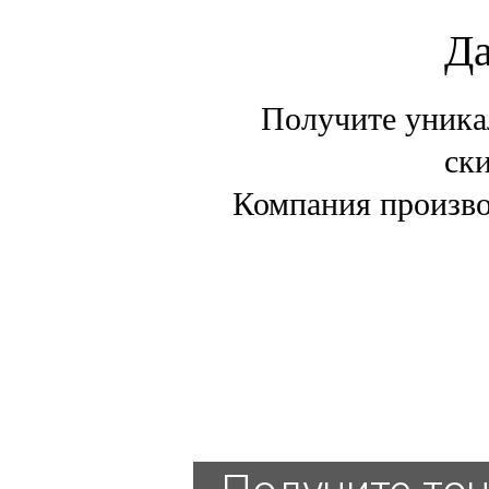
Да
Получите уника
ски
Компания произво