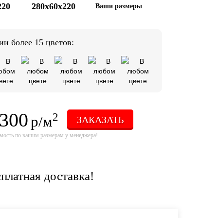
220
280x60x220
Ваши размеры
ии более 15 цветов:
 300
2
р/м
ЗАКАЗАТЬ
мость по вашим размерам у менеджера!
платная доставка!