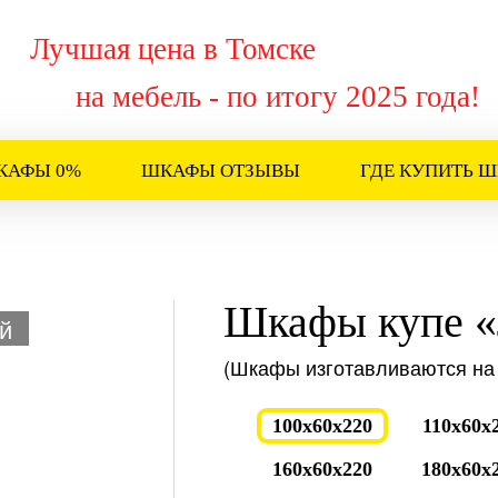
Лучшая цена в Томске
на мебель - по итогу 2025 года!
КАФЫ 0%
ШКАФЫ ОТЗЫВЫ
ГДЕ КУПИТЬ 
Шкафы купе 
й
(Шкафы изготавливаются на 
100x60x220
110x60x
160x60x220
180x60x