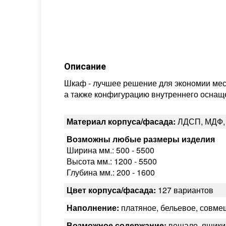
Описание
Шкаф - лучшее решение для экономии мес
а также конфигурацию внутреннего оснаще
Материал корпуса/фасада:
ЛДСП, МДФ,
Возможны любые размеры изделия
Ширина мм.: 500 - 5500
Высота мм.: 1200 - 5500
Глубина мм.: 200 - 1600
Цвет корпуса/фасада:
127 вариантов
Наполнение:
платяное, бельевое, совм
Возможное содержание:
вешало, ящики,