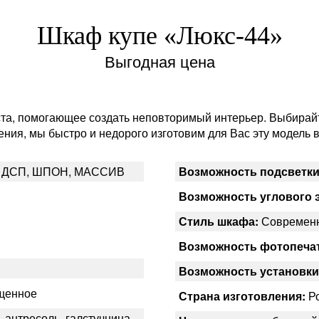
Шкаф купе «Люкс-44»
Выгодная цена
та, помогающее создать неповторимый интерьер. Выбирайт
ния, мы быстро и недорого изготовим для Вас эту модель 
 ДСП, ШПОН, МАССИВ
Возможность подсветки
Возможность углового 
Стиль шкафа:
Современ
Возможность фотопеча
Возможность установки
ещенное
Страна изготовления:
Ро
 антресоль, галстучница,