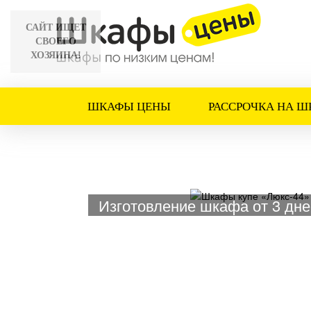
САЙТ ИЩЕТ
СВОЕГО
ХОЗЯИНА!
ШКАФЫ ЦЕНЫ
РАССРОЧКА НА Ш
Изготовление шкафа от 3 дне