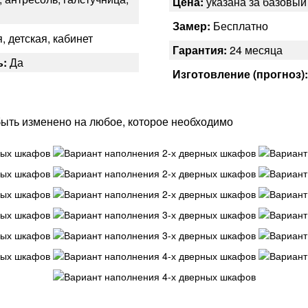
Цена:
указана за базовы
Замер:
Бесплатно
, детская, кабинет
Гарантия:
24 месяца
ь:
Да
Изготовление (прогноз)
ыть изменено на любое, которое необходимо