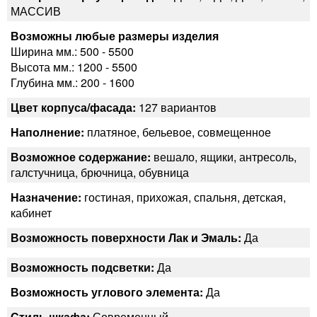
МАССИВ
Возможны любые размеры изделия
Ширина мм.: 500 - 5500
Высота мм.: 1200 - 5500
Глубина мм.: 200 - 1600
Цвет корпуса/фасада:
127 вариантов
Наполнение:
платяное, бельевое, совмещенное
Возможное содержание:
вешало, ящики, антресоль,
галстучница, брючница, обувница
Назначение:
гостиная, прихожая, спальня, детская,
кабинет
Возможность поверхности Лак и Эмаль:
Да
Возможность подсветки:
Да
Возможность углового элемента:
Да
Стиль шкафа:
Современный