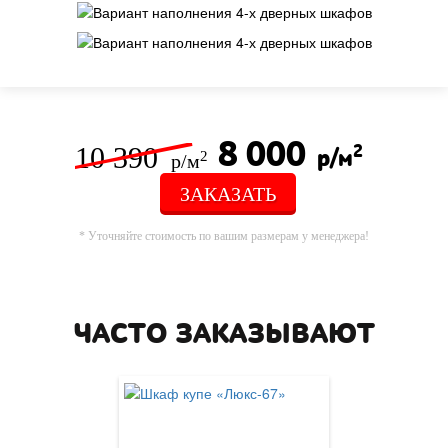
8 000
10 390
2
р/м
2
р/м
ЗАКАЗАТЬ
* Уточняйте стоимость по вашим размерам у менеджера!
ЧАСТО ЗАКАЗЫВАЮТ