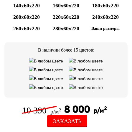
140x60x220
160x60x220
180x60x220
200x60x220
220x60x220
240x60x220
260x60x220
280x60x220
Ваши размеры
В наличии более 15 цветов:
8 000
10 390
2
р/м
2
р/м
ЗАКАЗАТЬ