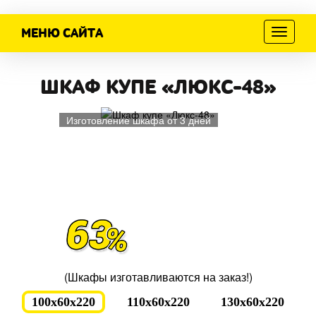
МЕНЮ САЙТА
Меню
ШКАФ КУПЕ «ЛЮКС-48»
Изготовление шкафа от 3 дней
(Шкафы изготавливаются на заказ!)
100x60x220
110x60x220
130x60x220