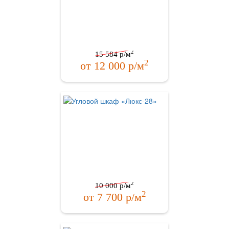
2
15 584
р/м
2
от
12 000
р/м
2
10 000
р/м
2
от
7 700
р/м