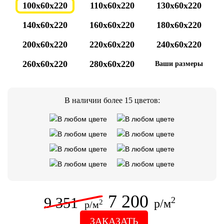
100x60x220
110x60x220
130x60x220
140x60x220
160x60x220
180x60x220
200x60x220
220x60x220
240x60x220
260x60x220
280x60x220
Ваши размеры
В наличии более 15 цветов:
7 200
9 351
2
р/м
2
р/м
ЗАКАЗАТЬ