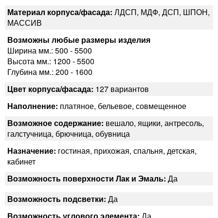
Материал корпуса/фасада:
ЛДСП, МДФ, ДСП, ШПОН,
МАССИВ
Возможны любые размеры изделия
Ширина мм.: 500 - 5500
Высота мм.: 1200 - 5500
Глубина мм.: 200 - 1600
Цвет корпуса/фасада:
127 вариантов
Наполнение:
платяное, бельевое, совмещенное
Возможное содержание:
вешало, ящики, антресоль,
галстучница, брючница, обувница
Назначение:
гостиная, прихожая, спальня, детская,
кабинет
Возможность поверхности Лак и Эмаль:
Да
Возможность подсветки:
Да
Возможность углового элемента:
Да