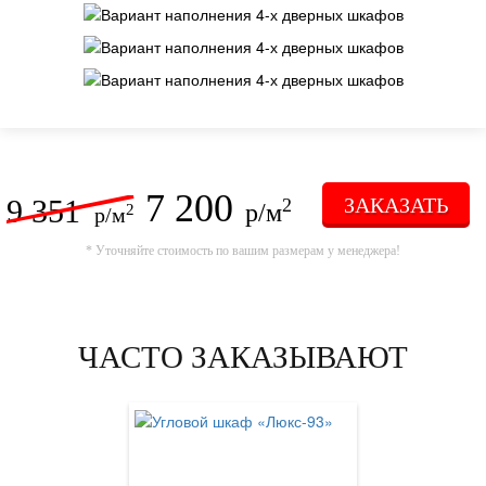
7 200
9 351
ЗАКАЗАТЬ
2
р/м
2
р/м
* Уточняйте стоимость по вашим размерам у менеджера!
ЧАСТО ЗАКАЗЫВАЮТ