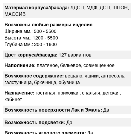
Материал корпуса/фасада:
ЛДСП, МДФ, ДСП, ШПОН,
МАССИВ
Возможны любые размеры изделия
Ширина мм.: 500 - 5500
Высота мм.: 1200 - 5500
Глубина мм.: 200 - 1600
Цвет корпуса/фасада:
127 вариантов
Наполнение:
платяное, бельевое, совмещенное
Возможное содержание:
вешало, ящики, антресоль,
галстучница, брючница, обувница
Назначение:
гостиная, прихожая, спальня, детская,
кабинет
Возможность поверхности Лак и Эмаль:
Да
Возможность подсветки:
Да
Возможность углового элемента:
Да