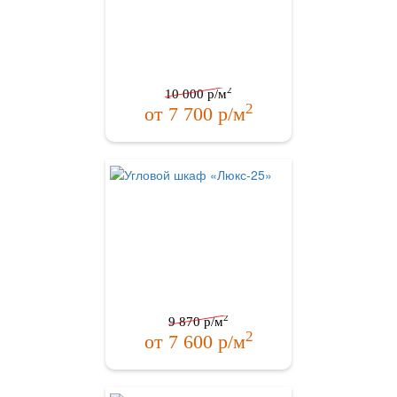
2
10 000
р/м
2
от
7 700
р/м
2
9 870
р/м
2
от
7 600
р/м