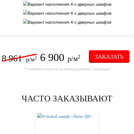
6 900
8 961
ЗАКАЗАТЬ
2
р/м
2
р/м
* Уточняйте стоимость по вашим размерам у менеджера!
ЧАСТО ЗАКАЗЫВАЮТ