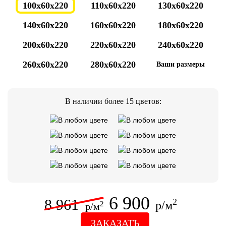
100x60x220
110x60x220
130x60x220
140x60x220
160x60x220
180x60x220
200x60x220
220x60x220
240x60x220
260x60x220
280x60x220
Ваши размеры
В наличии более 15 цветов:
6 900
8 961
2
р/м
2
р/м
ЗАКАЗАТЬ