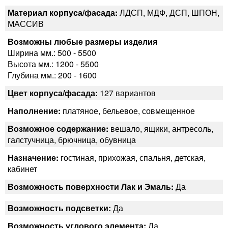
Материал корпуса/фасада:
ЛДСП, МДФ, ДСП, ШПОН,
МАССИВ
Возможны любые размеры изделия
Ширина мм.: 500 - 5500
Высота мм.: 1200 - 5500
Глубина мм.: 200 - 1600
Цвет корпуса/фасада:
127 вариантов
Наполнение:
платяное, бельевое, совмещенное
Возможное содержание:
вешало, ящики, антресоль,
галстучница, брючница, обувница
Назначение:
гостиная, прихожая, спальня, детская,
кабинет
Возможность поверхности Лак и Эмаль:
Да
Возможность подсветки:
Да
Возможность углового элемента:
Да