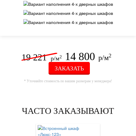
14 800
19 221
2
р/м
2
р/м
ЗАКАЗАТЬ
* Уточняйте стоимость по вашим размерам у менеджера!
ЧАСТО ЗАКАЗЫВАЮТ