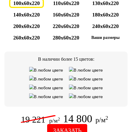
100x60x220
110x60x220
130x60x220
140x60x220
160x60x220
180x60x220
200x60x220
220x60x220
240x60x220
260x60x220
280x60x220
Ваши размеры
В наличии более 15 цветов:
14 800
19 221
2
р/м
2
р/м
ЗАКАЗАТЬ