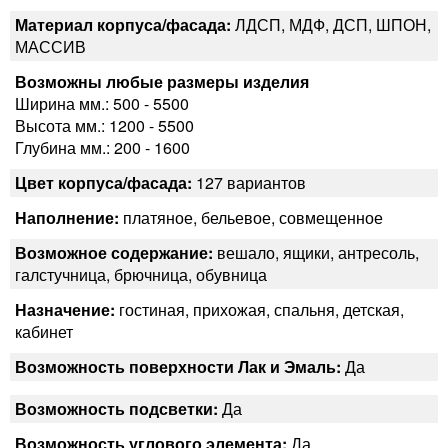
Материал корпуса/фасада:
ЛДСП, МДФ, ДСП, ШПОН,
МАССИВ
Возможны любые размеры изделия
Ширина мм.: 500 - 5500
Высота мм.: 1200 - 5500
Глубина мм.: 200 - 1600
Цвет корпуса/фасада:
127 вариантов
Наполнение:
платяное, бельевое, совмещенное
Возможное содержание:
вешало, ящики, антресоль,
галстучница, брючница, обувница
Назначение:
гостиная, прихожая, спальня, детская,
кабинет
Возможность поверхности Лак и Эмаль:
Да
Возможность подсветки:
Да
Возможность углового элемента:
Да