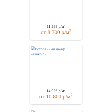
2
11 299
р/м
2
от
8 700
р/м
2
14 026
р/м
2
от
10 800
р/м