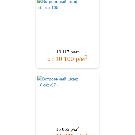
2
13 117
р/м
2
от
10 100
р/м
2
15 065
р/м
2