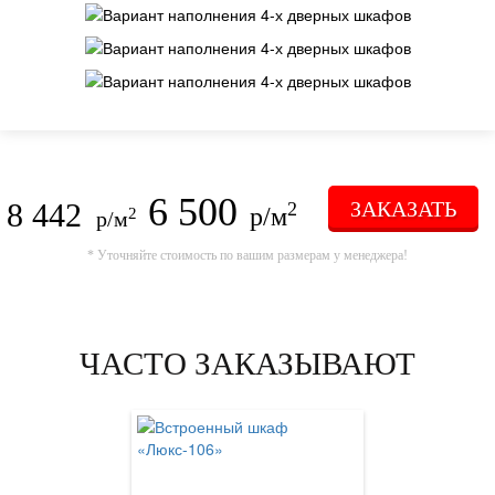
6 500
8 442
ЗАКАЗАТЬ
2
р/м
2
р/м
* Уточняйте стоимость по вашим размерам у менеджера!
ЧАСТО ЗАКАЗЫВАЮТ