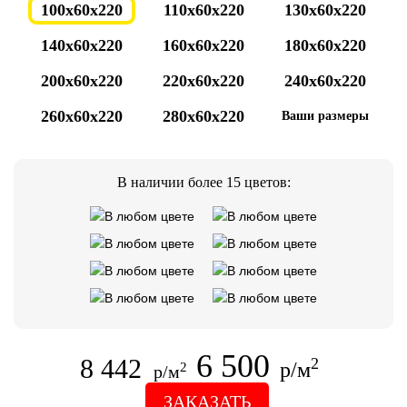
100x60x220
110x60x220
130x60x220
140x60x220
160x60x220
180x60x220
200x60x220
220x60x220
240x60x220
260x60x220
280x60x220
Ваши размеры
В наличии более 15 цветов:
6 500
8 442
2
р/м
2
р/м
ЗАКАЗАТЬ