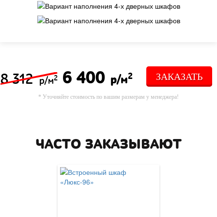
6 400
8 312
2
ЗАКАЗАТЬ
р/м
2
р/м
* Уточняйте стоимость по вашим размерам у менеджера!
ЧАСТО ЗАКАЗЫВАЮТ