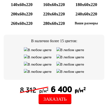
140x60x220
160x60x220
180x60x220
200x60x220
220x60x220
240x60x220
260x60x220
280x60x220
Ваши размеры
В наличии более 15 цветов:
6 400
8 312
2
р/м
2
р/м
ЗАКАЗАТЬ