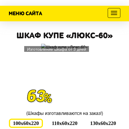
МЕНЮ САЙТА
Меню
ШКАФ КУПЕ «ЛЮКС-60»
Изготовление шкафа от 3 дней
(Шкафы изготавливаются на заказ!)
100x60x220
110x60x220
130x60x220