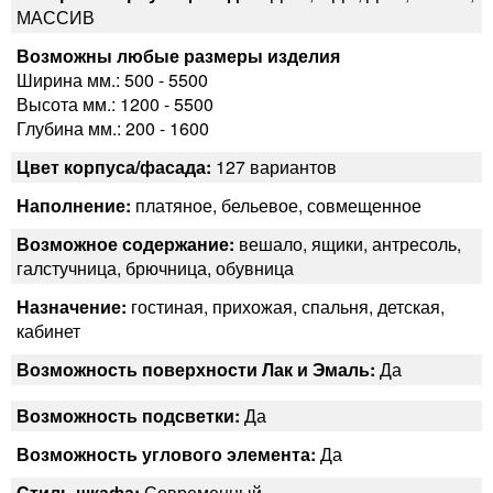
МАССИВ
Возможны любые размеры изделия
Ширина мм.: 500 - 5500
Высота мм.: 1200 - 5500
Глубина мм.: 200 - 1600
Цвет корпуса/фасада:
127 вариантов
Наполнение:
платяное, бельевое, совмещенное
Возможное содержание:
вешало, ящики, антресоль,
галстучница, брючница, обувница
Назначение:
гостиная, прихожая, спальня, детская,
кабинет
Возможность поверхности Лак и Эмаль:
Да
Возможность подсветки:
Да
Возможность углового элемента:
Да
Стиль шкафа:
Современный