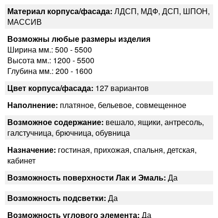
Материал корпуса/фасада:
ЛДСП, МДФ, ДСП, ШПОН,
МАССИВ
Возможны любые размеры изделия
Ширина мм.: 500 - 5500
Высота мм.: 1200 - 5500
Глубина мм.: 200 - 1600
Цвет корпуса/фасада:
127 вариантов
Наполнение:
платяное, бельевое, совмещенное
Возможное содержание:
вешало, ящики, антресоль,
галстучница, брючница, обувница
Назначение:
гостиная, прихожая, спальня, детская,
кабинет
Возможность поверхности Лак и Эмаль:
Да
Возможность подсветки:
Да
Возможность углового элемента:
Да