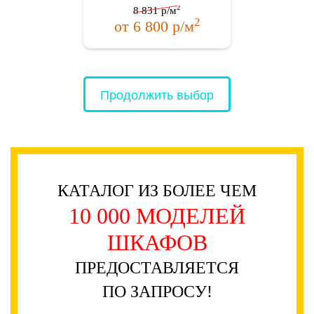
2
8 831
р/м
2
от
6 800
р/м
Продолжить выбор
КАТАЛОГ ИЗ БОЛЕЕ ЧЕМ
10 000 МОДЕЛЕЙ
ШКАФОВ
ПРЕДОСТАВЛЯЕТСЯ
ПО ЗАПРОСУ!