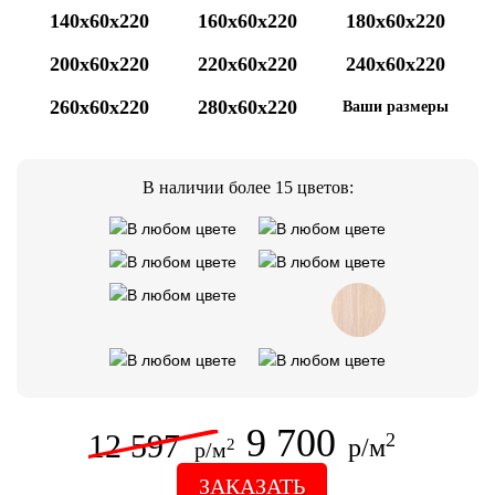
140x60x220
160x60x220
180x60x220
200x60x220
220x60x220
240x60x220
260x60x220
280x60x220
Ваши размеры
В наличии более 15 цветов:
9 700
12 597
2
р/м
2
р/м
ЗАКАЗАТЬ