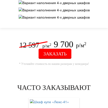
9 700
12 597
2
р/м
2
р/м
ЗАКАЗАТЬ
* Уточняйте стоимость по вашим размерам у менеджера!
ЧАСТО ЗАКАЗЫВАЮТ