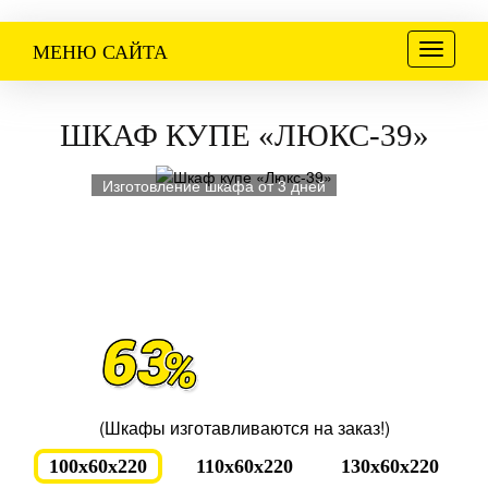
Меню
МЕНЮ САЙТА
ШКАФ КУПЕ «ЛЮКС-39»
Изготовление шкафа от 3 дней
(Шкафы изготавливаются на заказ!)
100x60x220
110x60x220
130x60x220