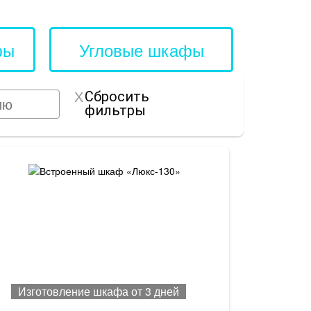
фы
Угловые шкафы
Сбросить
фильтры
Изготовление шкафа от 3 дней