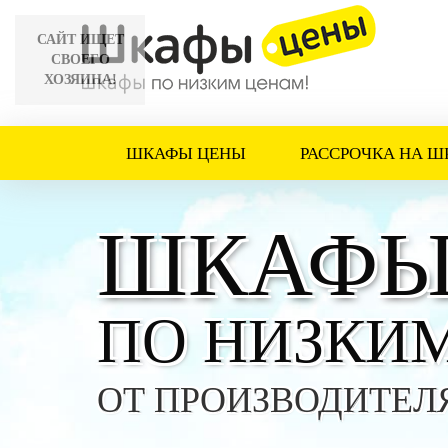
САЙТ ИЩЕТ
СВОЕГО
ХОЗЯИНА!
ШКАФЫ ЦЕНЫ
РАССРОЧКА НА Ш
ШКАФЫ
ПО НИЗКИ
ОТ ПРОИЗВОДИТЕЛ