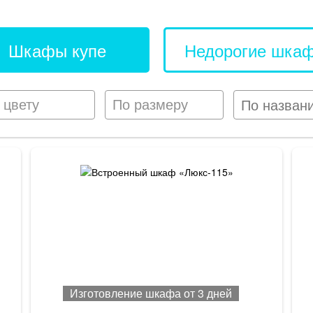
Шкафы купе
Недорогие шка
 цвету
По размеру
Изготовление шкафа от 3 дней