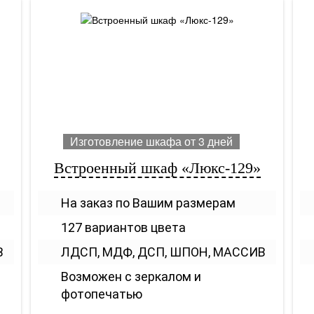
Изготовление шкафа от 3 дней
Встроенный шкаф «Люкс-129»
На заказ по Вашим размерам
127 вариантов цвета
В
ЛДСП, МДФ, ДСП, ШПОН, МАССИВ
Возможен с зеркалом и
фотопечатью