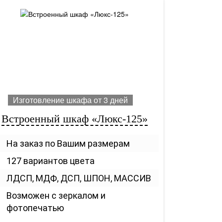
Изготовление шкафа от 3 дней
Встроенный шкаф «Люкс-125»
На заказ по Вашим размерам
127 вариантов цвета
ЛДСП, МДФ, ДСП, ШПОН, МАССИВ
Возможен с зеркалом и
фотопечатью