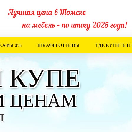
Лучшая цена в Томске
на мебель - по итогу 2025 года!
КАФЫ 0%
ШКАФЫ ОТЗЫВЫ
ГДЕ КУПИТЬ 
 КУПЕ
М ЦЕНАМ
Я