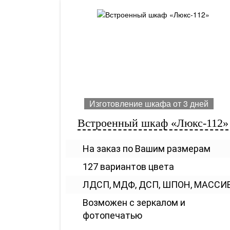
Изготовление шкафа от 3 дней
Встроенный шкаф «Люкс-112»
На заказ по Вашим размерам
127 вариантов цвета
ЛДСП, МДФ, ДСП, ШПОН, МАССИ
Возможен с зеркалом и
фотопечатью